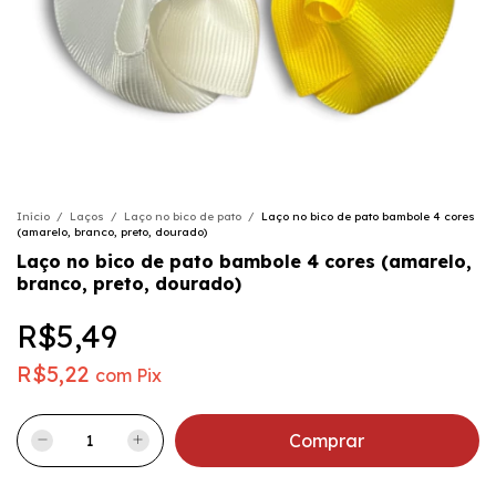
Início
/
Laços
/
Laço no bico de pato
/
Laço no bico de pato bambole 4 cores
(amarelo, branco, preto, dourado)
Laço no bico de pato bambole 4 cores (amarelo,
branco, preto, dourado)
R$5,49
R$5,22
com
Pix