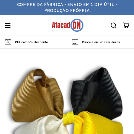
COMPRE DA FÁBRICA - ENVIO EM 1 DIA ÚTIL -
PRODUÇÃO PRÓPRIA
PIX com 5% desconto
Parcele em 2x sem Juros