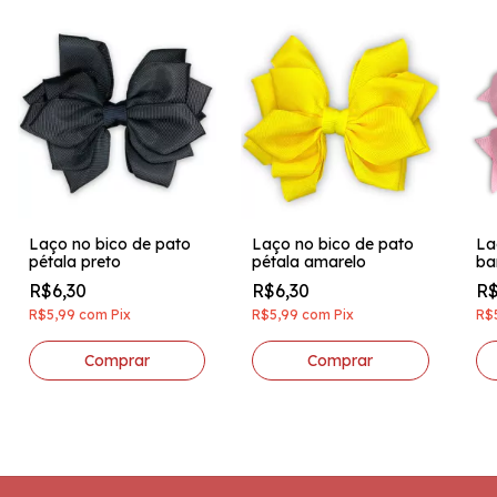
Laço no bico de pato
Laço no bico de pato
La
pétala preto
pétala amarelo
ba
R$6,30
R$6,30
R$
R$5,99
com
Pix
R$5,99
com
Pix
R$