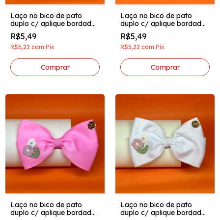
Laço no bico de pato
Laço no bico de pato
duplo c/ aplique bordado
duplo c/ aplique bordado
e pingente acrilico tifanny
e pingente acrilico azul
R$5,49
R$5,49
R$5,22
com
Pix
R$5,22
com
Pix
Laço no bico de pato
Laço no bico de pato
duplo c/ aplique bordado
duplo c/ aplique bordado